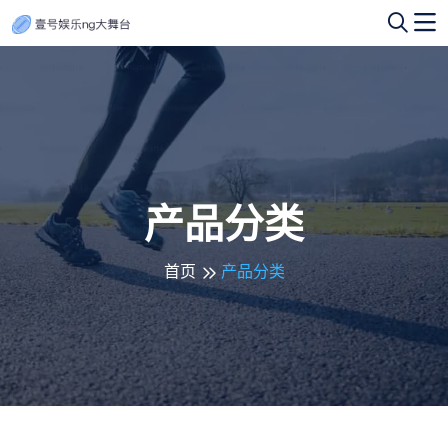
产品分类
首页
产品分类