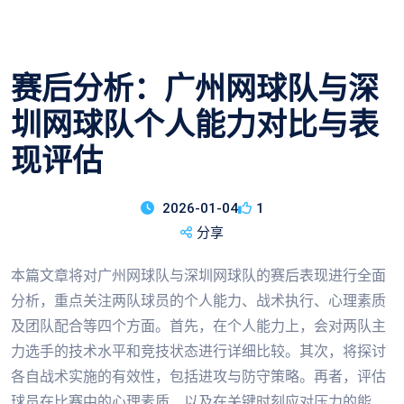
赛后分析：广州网球队与深
圳网球队个人能力对比与表
现评估
2026-01-04
1
分享
本篇文章将对广州网球队与深圳网球队的赛后表现进行全面
分析，重点关注两队球员的个人能力、战术执行、心理素质
及团队配合等四个方面。首先，在个人能力上，会对两队主
力选手的技术水平和竞技状态进行详细比较。其次，将探讨
各自战术实施的有效性，包括进攻与防守策略。再者，评估
球员在比赛中的心理素质，以及在关键时刻应对压力的能