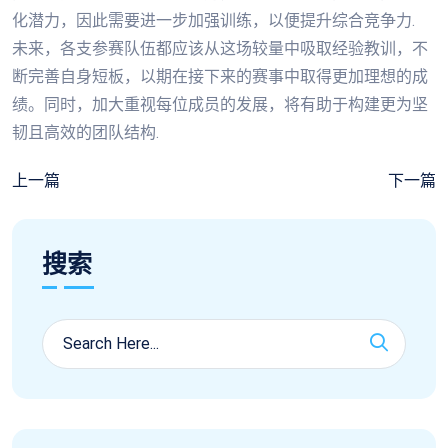
化潜力，因此需要进一步加强训练，以便提升综合竞争力.
未来，各支参赛队伍都应该从这场较量中吸取经验教训，不
断完善自身短板，以期在接下来的赛事中取得更加理想的成
绩。同时，加大重视每位成员的发展，将有助于构建更为坚
韧且高效的团队结构.
上一篇
下一篇
搜索