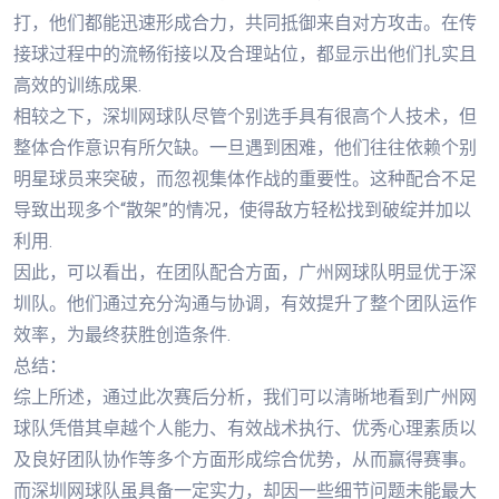
打，他们都能迅速形成合力，共同抵御来自对方攻击。在传
接球过程中的流畅衔接以及合理站位，都显示出他们扎实且
高效的训练成果.
相较之下，深圳网球队尽管个别选手具有很高个人技术，但
整体合作意识有所欠缺。一旦遇到困难，他们往往依赖个别
明星球员来突破，而忽视集体作战的重要性。这种配合不足
导致出现多个“散架”的情况，使得敌方轻松找到破绽并加以
利用.
因此，可以看出，在团队配合方面，广州网球队明显优于深
圳队。他们通过充分沟通与协调，有效提升了整个团队运作
效率，为最终获胜创造条件.
总结：
综上所述，通过此次赛后分析，我们可以清晰地看到广州网
球队凭借其卓越个人能力、有效战术执行、优秀心理素质以
及良好团队协作等多个方面形成综合优势，从而赢得赛事。
而深圳网球队虽具备一定实力，却因一些细节问题未能最大